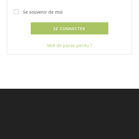
Se souvenir de moi
SE CONNECTER
Mot de passe perdu ?