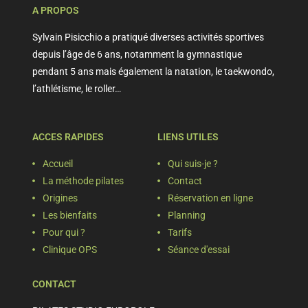
A PROPOS
Sylvain Pisicchio a pratiqué diverses activités sportives
depuis l’âge de 6 ans, notamment la gymnastique
pendant 5 ans mais également la natation, le taekwondo,
l’athlétisme, le roller…
ACCES RAPIDES
LIENS UTILES
Accueil
Qui suis-je ?
La méthode pilates
Contact
Origines
Réservation en ligne
Les bienfaits
Planning
Pour qui ?
Tarifs
Clinique OPS
Séance d'essai
CONTACT