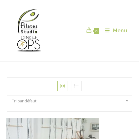
Menu
0
Tri par défaut