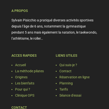
A PROPOS
Sylvain Pisicchio a pratiqué diverses activités sportives
depuis l’âge de 6 ans, notamment la gymnastique
pendant 5 ans mais également la natation, le taekwondo,
l’athlétisme, le roller…
ACCES RAPIDES
LIENS UTILES
Accueil
Qui suis-je ?
La méthode pilates
Contact
Origines
Réservation en ligne
Les bienfaits
Planning
Pour qui ?
Tarifs
Clinique OPS
Séance d'essai
CONTACT